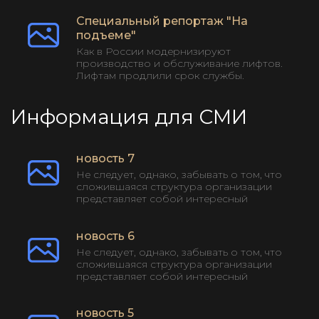
Специальный репортаж "На
подъеме"
Как в России модернизируют
производство и обслуживание лифтов.
Лифтам продлили срок службы.
Информация для СМИ
новость 7
Не следует, однако, забывать о том, что
сложившаяся структура организации
представляет собой интересный
эксперимент проверки форм
воздействия. Равн...
новость 6
Не следует, однако, забывать о том, что
сложившаяся структура организации
представляет собой интересный
эксперимент проверки форм
воздействия. Равн...
новость 5