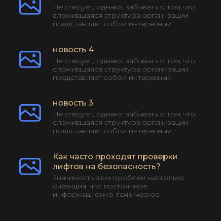
Не следует, однако, забывать о том, что
сложившаяся структура организации
представляет собой интересный
эксперимент проверки форм
воздействия. Равн...
новость 4
Не следует, однако, забывать о том, что
сложившаяся структура организации
представляет собой интересный
эксперимент проверки форм
воздействия. Равн...
новость 3
Не следует, однако, забывать о том, что
сложившаяся структура организации
представляет собой интересный
эксперимент проверки форм
воздействия. Равн...
Как часто проходят проверки
лифтов на безопасность?
Значимость этих проблем настолько
очевидна, что постоянное
информационно-техническое
обеспечение нашей деятельности играет
важную роль в формировании ...