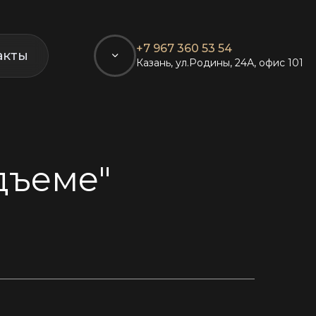
+7 967 360 53 54
акты
Казань, ул.Родины, 24А, офис 101
дъеме"