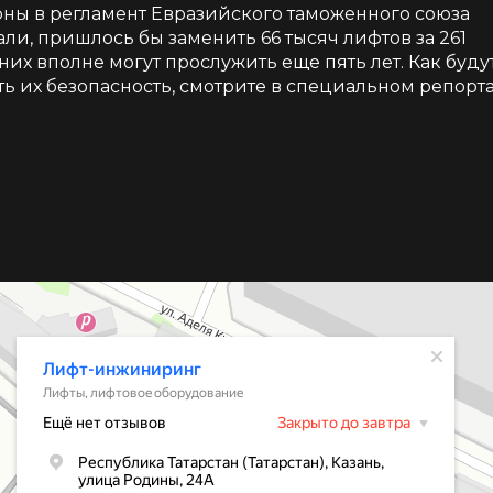
ны в регламент Евразийского таможенного союза
ли, пришлось бы заменить 66 тысяч лифтов за 261
них вполне могут прослужить еще пять лет. Как буду
ть их безопасность, смотрите в специальном репорт