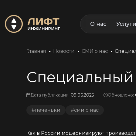
О нас
Услуг
Главная
Новости
СМИ о нас
Специал
Специальный 
Дата публикации:
09.06.2025
Обновлено:
#печеньки
#сми о нас
Как в России модернизируют производст