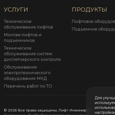
УСЛУГИ
ПРОДУКТЫ
Техническое
Лифтовое оборудо
обслуживание лифтов
Подъемное оборуд
Монтаж лифтов и
подъемников
Техническое
обслуживание систем
диспетчерского контроля
Обслуживание
электротехнического
оборудования МКД
Перечень работ по ТО
Для улучш
используем
использова
© 2026 Все права защищены, Лифт Инжиниринг
настройка