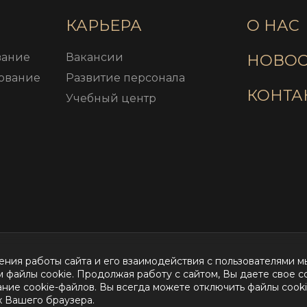
КАРЬЕРА
О НАС
вание
Вакансии
НОВОС
ование
Развитие персонала
КОНТА
Учебный центр
ения работы сайта и его взаимодействия с пользователями м
 файлы cookie. Продолжая работу с сайтом, Вы даете свое с
ние cookie-файлов. Вы всегда можете отключить файлы cooki
х Вашего браузера.