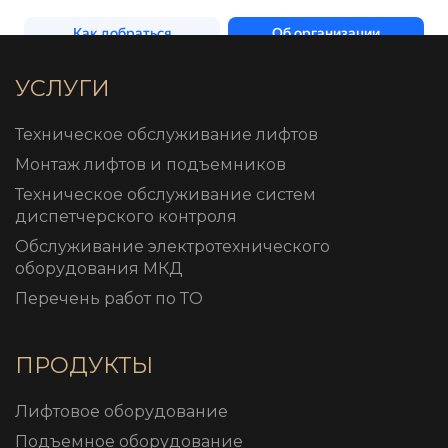
УСЛУГИ
Техническое обслуживание лифтов
Монтаж лифтов и подъемников
Техническое обслуживание систем
диспетчерского контроля
Обслуживание электротехнического
оборудования МКД
Перечень работ по ТО
ПРОДУКТЫ
Лифтовое оборудование
Подъемное оборудование