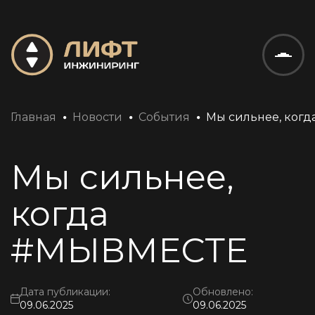
Техническое обслуживание систем диспетчерского контроля
Обслуживание электротехнического оборудования МКД
Главная
Новости
События
Мы сильнее, ког
Мы сильнее,
когда
#МЫВМЕСТЕ
Дата публикации:
Обновлено:
09.06.2025
09.06.2025