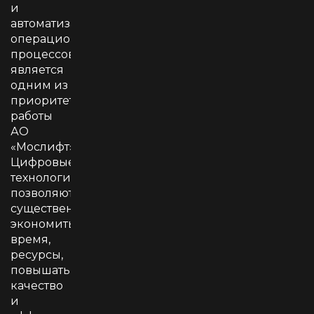
и
автоматизация
операционных
процессов
является
одним из
приоритетов
работы
АО
«Мослифт».
Цифровые
технологии
позволяют
существенно
экономить
время,
ресурсы,
повышать
качество
и