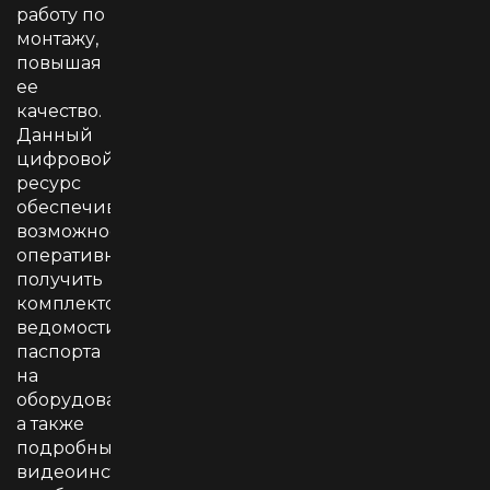
работу по
монтажу,
повышая
ее
качество.
Данный
цифровой
ресурс
обеспечивает
возможность
оперативно
получить
комплектовочные
ведомости,
паспорта
на
оборудование,
а также
подробные
видеоинструкции