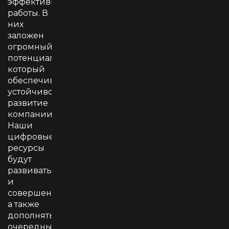
эффективность
работы. В
них
заложен
огромный
потенциал,
который
обеспечивает
устойчивое
развитие
компании.
Наши
цифровые
ресурсы
будут
развиваться
и
совершенствоваться,
а также
дополняться
очередными