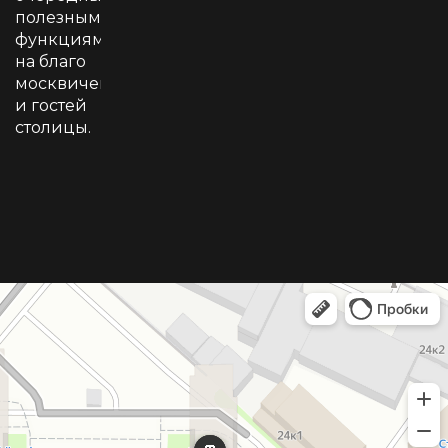
полезными
функциями
на благо
москвичей
и гостей
столицы.