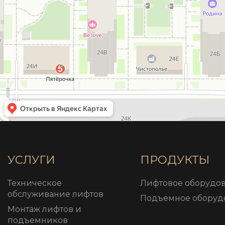
УСЛУГИ
ПРОДУКТЫ
Техническое
Лифтовое оборудо
обслуживание лифтов
Подъемное оборуд
Монтаж лифтов и
подъемников