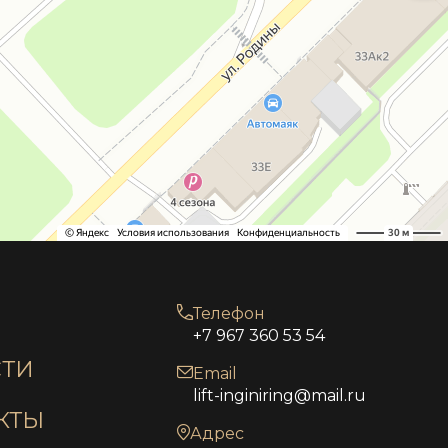
Телефон
+7 967 360 53 54
ТИ
Email
lift-inginiring@mail.ru
КТЫ
Адрес