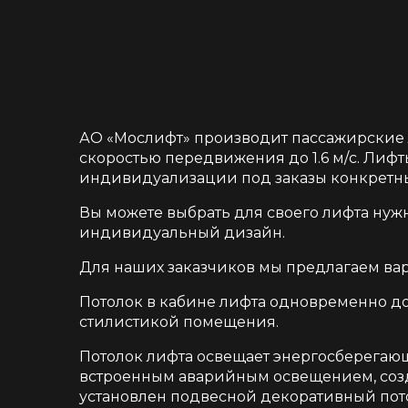
АО «Мослифт» производит пассажирские 
скоростью передвижения до 1.6 м/c. Лифт
индивидуализации под заказы конкретны
Вы можете выбрать для своего лифта нуж
индивидуальный дизайн.
Для наших заказчиков мы предлагаем вари
Потолок в кабине лифта одновременно д
стилистикой помещения.
Потолок лифта освещает энергосберега
встроенным аварийным освещением, созда
установлен подвесной декоративный пот