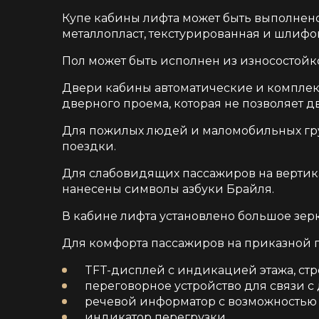
Купе кабины лифта может быть выполнено
металлопласт, текстурированная и шлифо
Пол может быть исполнен из износостой
Двери кабины автоматические и комплек
дверного проема, которая не позволяет д
Для пожилых людей и маломобильных гру
поездки.
Для слабовидящих пассажиров на вертик
нанесены символы азбуки Брайля.
В кабине лифта установлено большое зерк
Для комфорта пассажиров на приказной 
TFT-дисплей с индикацией этажа, с
переговорное устройство для связи с
речевой информатор с возможностью
индикатор перегрузки