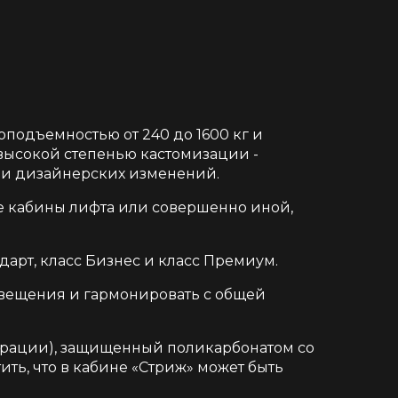
подъемностью от 240 до 1600 кг и
 высокой степенью кастомизации -
ли дизайнерских изменений.
пе кабины лифта или совершенно иной,
дарт, класс Бизнес и класс Премиум.
свещения и гармонировать с общей
урации), защищенный поликарбонатом со
ь, что в кабине «Стриж» может быть