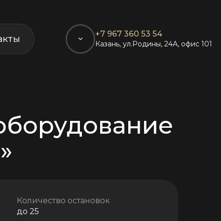
+7 967 360 53 54
акты
Казань, ул.Родины, 24А, офис 101
»
оборудование
»
Количество остановок
до 25