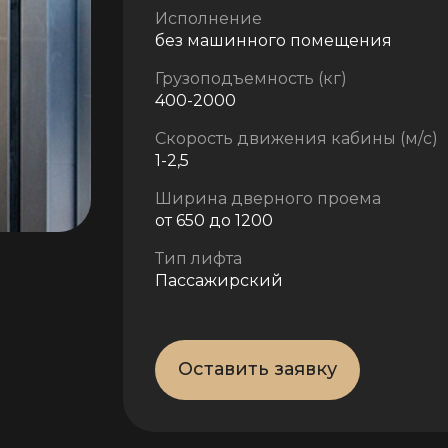
Исполнение
без машинного помещения
Грузоподъемность (кг)
400-2000
Скорость движения кабины (м/с)
1-2,5
Ширина дверного проема
от 650 до 1200
Тип лифта
Пассажирский
Оставить заявку